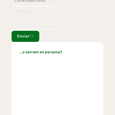
Enviar
...o xerram en persona?