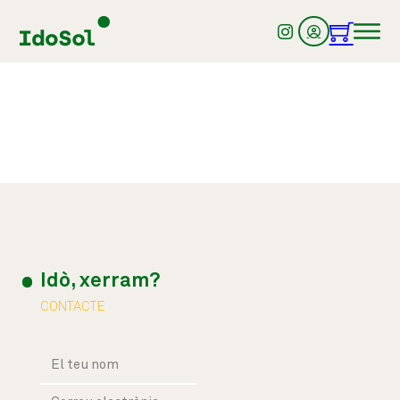
Idò, xerram?
CONTACTE