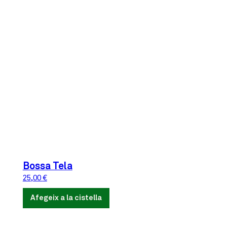
Bossa Tela
25,00
€
Afegeix a la cistella