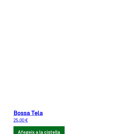
Bossa Tela
25,00
€
Afegeix a la cistella