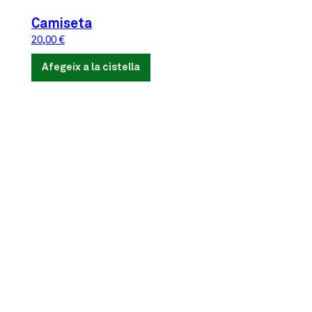
Camiseta
20,00
€
Afegeix a la cistella