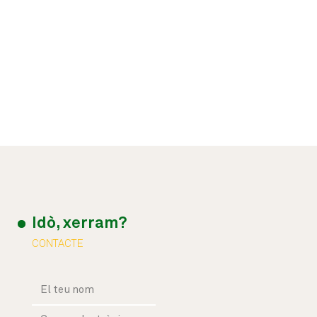
Idò, xerram?
CONTACTE