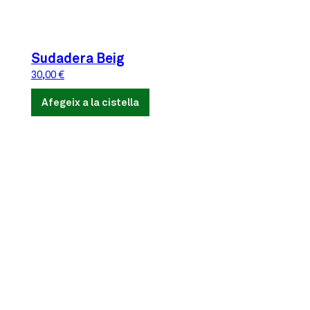
Sudadera Beig
30,00
€
Afegeix a la cistella