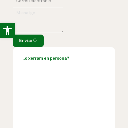
Obre la barra d'eines
Enviar
...o xerram en persona?