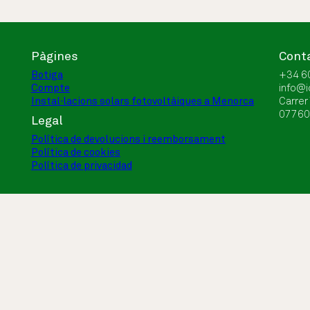
Pàgines
Cont
Botiga
+34 6
Compte
info@
Instal·lacions solars fotovoltàiques a Menorca
Carrer
07760 
Legal
Política de devolucions i reemborsament
Política de cookies
Política de privacidad