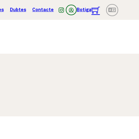
es
Dubtes
Contacte
Botiga