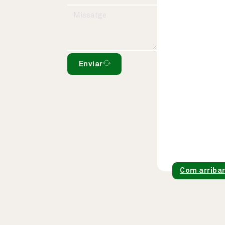
Enviar
Com arriba