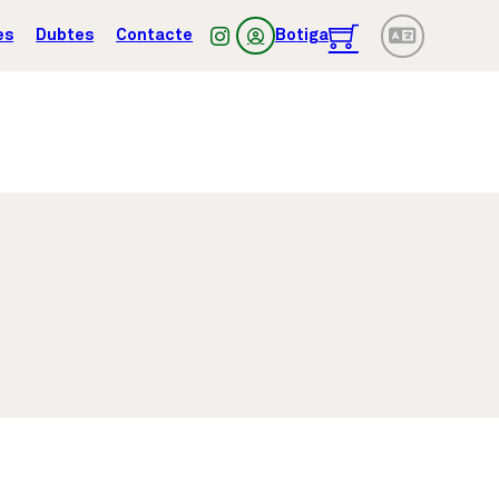
es
Dubtes
Contacte
Botiga