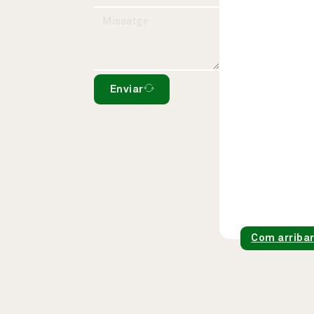
Enviar
Com arriba