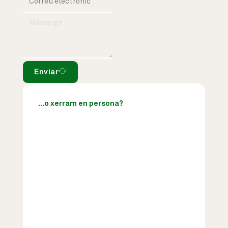
Enviar
...o xerram en persona?