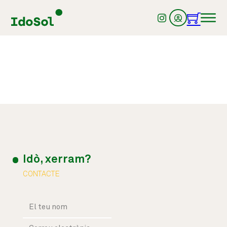
Idò, xerram?
CONTACTE